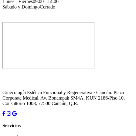
Lunes - Viernes
09:00 - 14:00
Sábado y Domingo
Cerrado
Ginecología Estética Funcional y Regenerativa · Cancún. Plaza
Corporate Medical, Av. Bonampak SM4A, KUN 2186-Piso 10,
Consultorio 1008, 77500 Cancún, Q.R.
Servicios