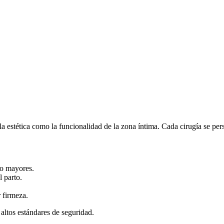
a estética como la funcionalidad de la zona íntima. Cada cirugía se per
 o mayores.
l parto.
 firmeza.
 altos estándares de seguridad.