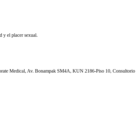
 y el placer sexual.
orporate Medical, Av. Bonampak SM4A, KUN 2186-Piso 10, Consultori