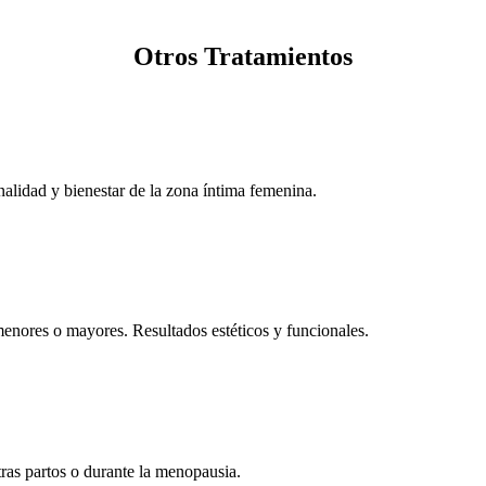
Otros Tratamientos
alidad y bienestar de la zona íntima femenina.
 menores o mayores. Resultados estéticos y funcionales.
 tras partos o durante la menopausia.