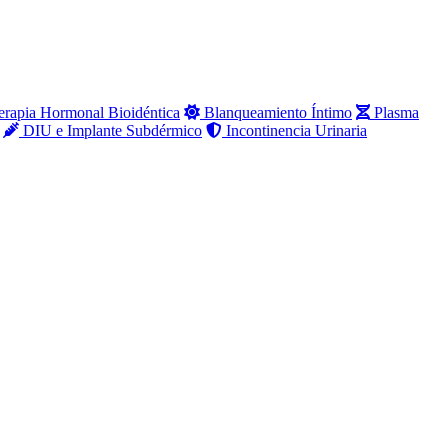
rapia Hormonal Bioidéntica
Blanqueamiento Íntimo
Plasma
DIU e Implante Subdérmico
Incontinencia Urinaria