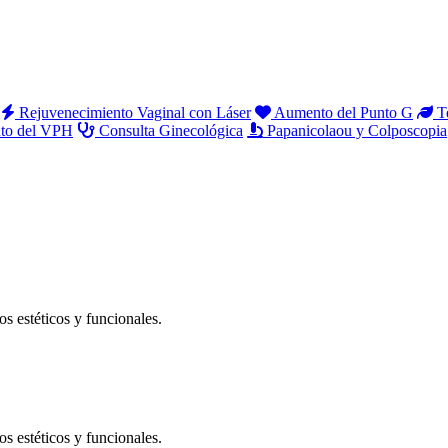
Rejuvenecimiento Vaginal con Láser
Aumento del Punto G
Te
to del VPH
Consulta Ginecológica
Papanicolaou y Colposcopia
dos estéticos y funcionales.
dos estéticos y funcionales.