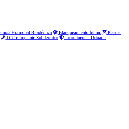
rapia Hormonal Bioidéntica
Blanqueamiento Íntimo
Plasma
DIU e Implante Subdérmico
Incontinencia Urinaria