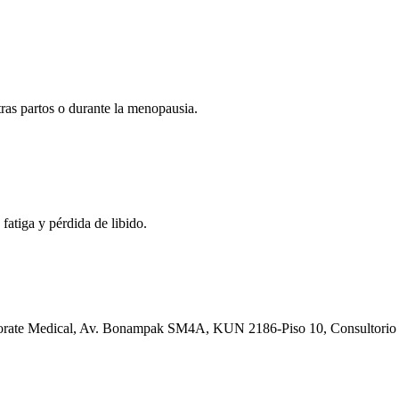
 tras partos o durante la menopausia.
fatiga y pérdida de libido.
orporate Medical, Av. Bonampak SM4A, KUN 2186-Piso 10, Consultori